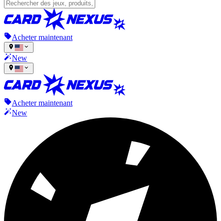
Acheter maintenant
New
Acheter maintenant
New