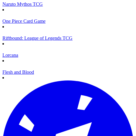
Naruto Mythos TCG
One Piece Card Game
Riftbound: League of Legends TCG
Lorcana
Flesh and Blood