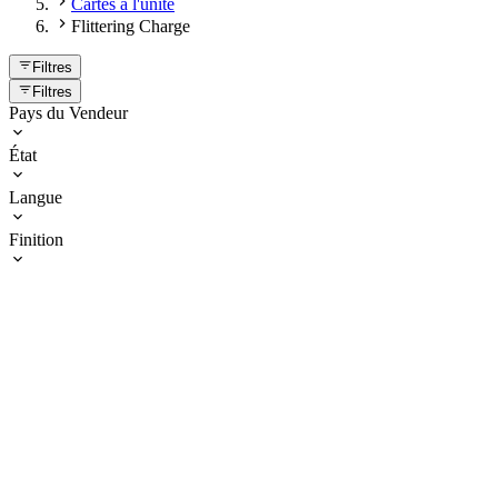
Cartes à l'unité
Flittering Charge
Filtres
Filtres
Pays du Vendeur
État
Langue
Finition