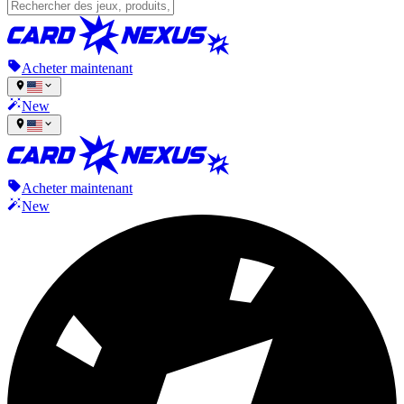
Acheter maintenant
New
Acheter maintenant
New