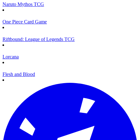
Naruto Mythos TCG
One Piece Card Game
Riftbound: League of Legends TCG
Lorcana
Flesh and Blood