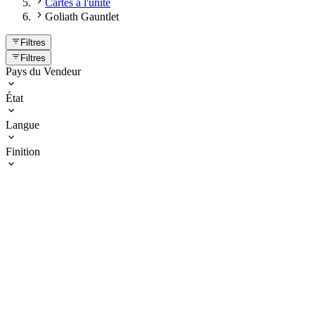
Cartes à l'unité
Goliath Gauntlet
Filtres
Filtres
Pays du Vendeur
État
Langue
Finition