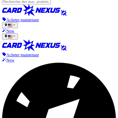
Acheter maintenant
New
Acheter maintenant
New