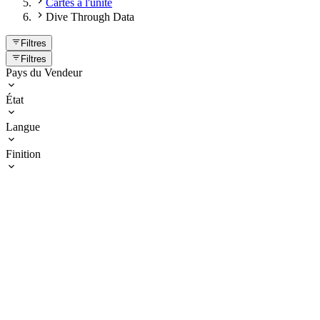
Cartes à l'unité
Dive Through Data
Filtres
Filtres
Pays du Vendeur
État
Langue
Finition