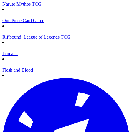
Naruto Mythos TCG
One Piece Card Game
Riftbound: League of Legends TCG
Lorcana
Flesh and Blood