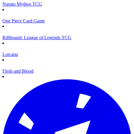
Naruto Mythos TCG
One Piece Card Game
Riftbound: League of Legends TCG
Lorcana
Flesh and Blood