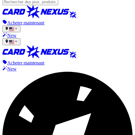
Acheter maintenant
New
Acheter maintenant
New