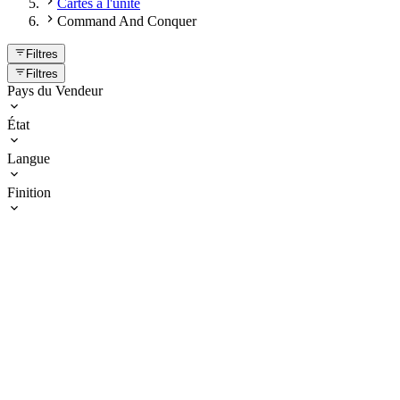
Cartes à l'unité
Command And Conquer
Filtres
Filtres
Pays du Vendeur
État
Langue
Finition