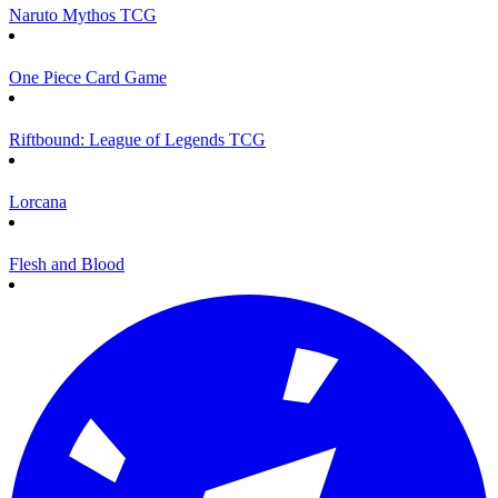
Naruto Mythos TCG
One Piece Card Game
Riftbound: League of Legends TCG
Lorcana
Flesh and Blood