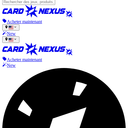
Acheter maintenant
New
Acheter maintenant
New