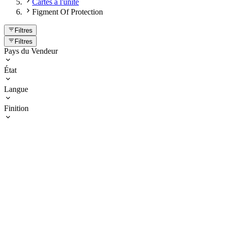
Cartes à l'unité
Figment Of Protection
Filtres
Filtres
Pays du Vendeur
État
Langue
Finition