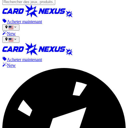
Acheter maintenant
New
Acheter maintenant
New