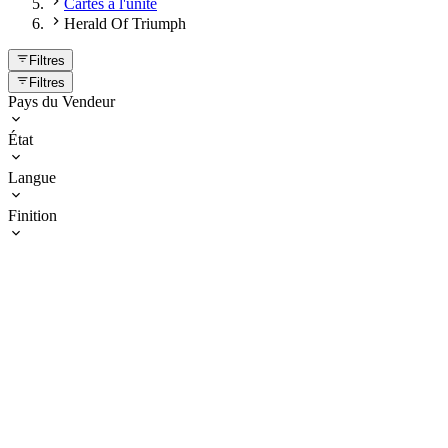
Cartes à l'unité
Herald Of Triumph
Filtres
Filtres
Pays du Vendeur
État
Langue
Finition