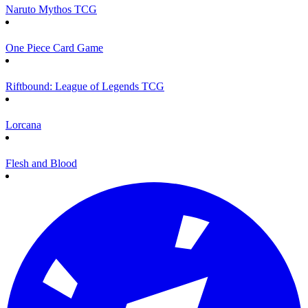
Naruto Mythos TCG
One Piece Card Game
Riftbound: League of Legends TCG
Lorcana
Flesh and Blood