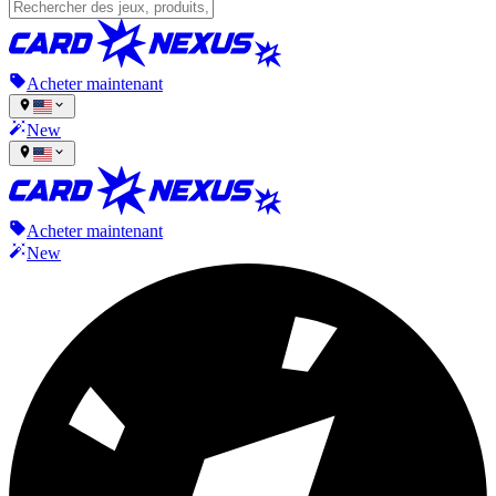
Acheter maintenant
New
Acheter maintenant
New