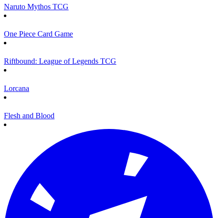
Naruto Mythos TCG
One Piece Card Game
Riftbound: League of Legends TCG
Lorcana
Flesh and Blood