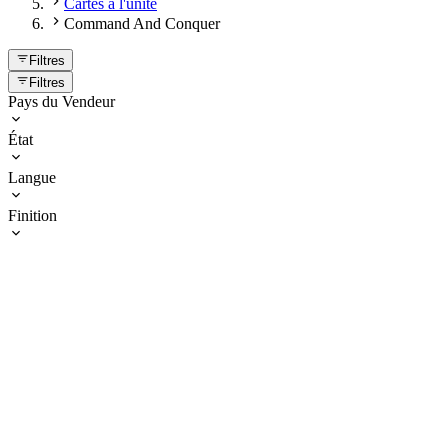
Cartes à l'unité
Command And Conquer
Filtres
Filtres
Pays du Vendeur
État
Langue
Finition