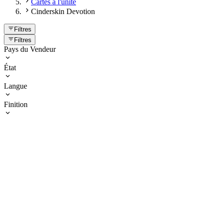
Cartes à l'unité
Cinderskin Devotion
Filtres
Filtres
Pays du Vendeur
État
Langue
Finition