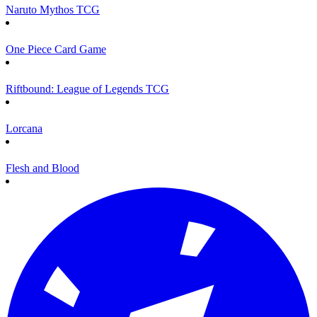
Naruto Mythos TCG
One Piece Card Game
Riftbound: League of Legends TCG
Lorcana
Flesh and Blood