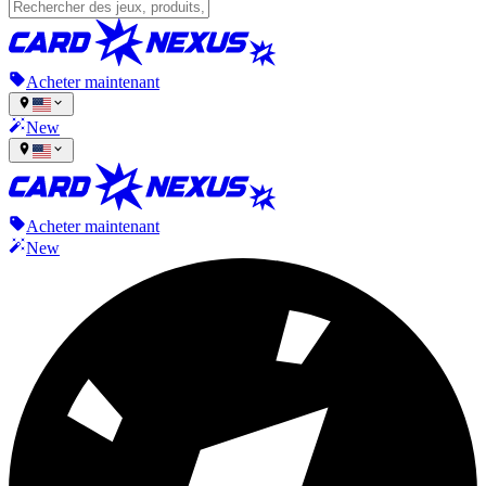
Acheter maintenant
New
Acheter maintenant
New