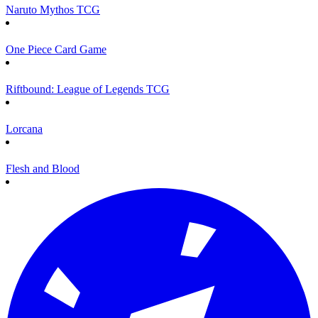
Naruto Mythos TCG
One Piece Card Game
Riftbound: League of Legends TCG
Lorcana
Flesh and Blood