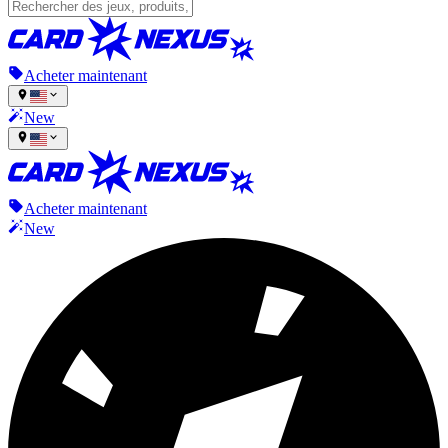
Acheter maintenant
New
Acheter maintenant
New