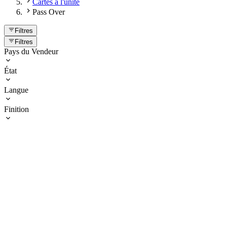
Cartes à l'unité
Pass Over
Filtres
Filtres
Pays du Vendeur
État
Langue
Finition