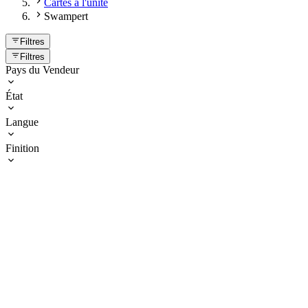
Cartes à l'unité
Swampert
Filtres
Filtres
Pays du Vendeur
État
Langue
Finition