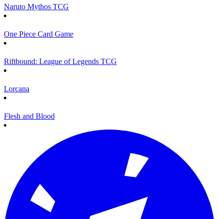
Naruto Mythos TCG
One Piece Card Game
Riftbound: League of Legends TCG
Lorcana
Flesh and Blood