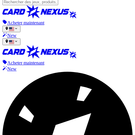
Acheter maintenant
New
Acheter maintenant
New