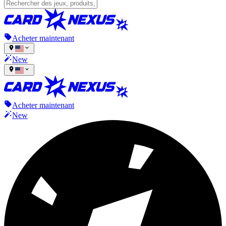
Acheter maintenant
New
Acheter maintenant
New