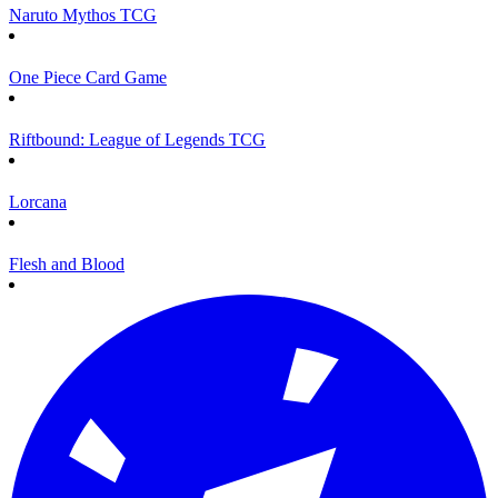
Naruto Mythos TCG
One Piece Card Game
Riftbound: League of Legends TCG
Lorcana
Flesh and Blood