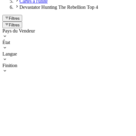
Cartes à l'unité
Devastator Hunting The Rebellion Top 4
Filtres
Filtres
Pays du Vendeur
État
Langue
Finition