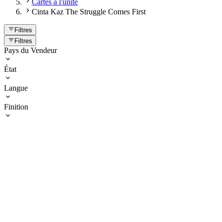
Cartes à l'unité
Cinta Kaz The Struggle Comes First
Filtres
Filtres
Pays du Vendeur
État
Langue
Finition