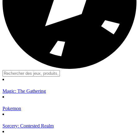
Magic: The Gathering
Pokemon
Sorcery: Contested Realm