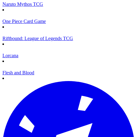
Naruto Mythos TCG
One Piece Card Game
Riftbound: League of Legends TCG
Lorcana
Flesh and Blood