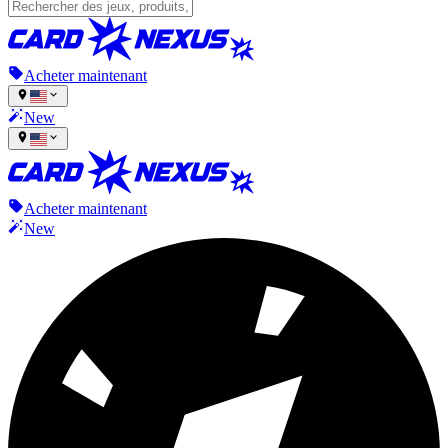
Acheter maintenant
New
Acheter maintenant
New