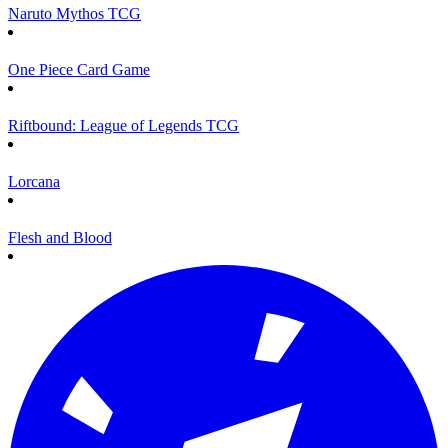
Naruto Mythos TCG
One Piece Card Game
Riftbound: League of Legends TCG
Lorcana
Flesh and Blood