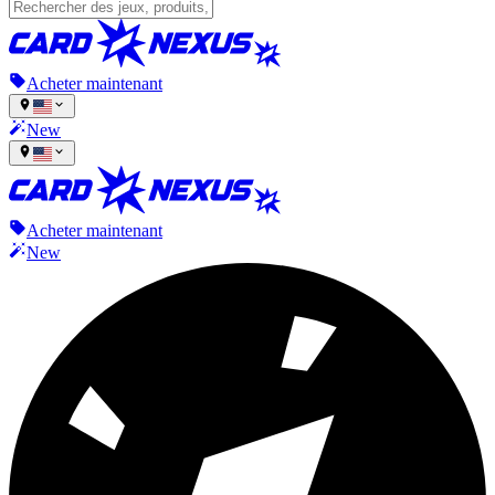
Acheter maintenant
New
Acheter maintenant
New