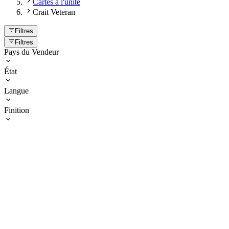
Cartes à l'unité
Crait Veteran
Filtres
Filtres
Pays du Vendeur
État
Langue
Finition