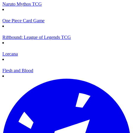
Naruto Mythos TCG
One Piece Card Game
Riftbound: League of Legends TCG
Lorcana
Flesh and Blood