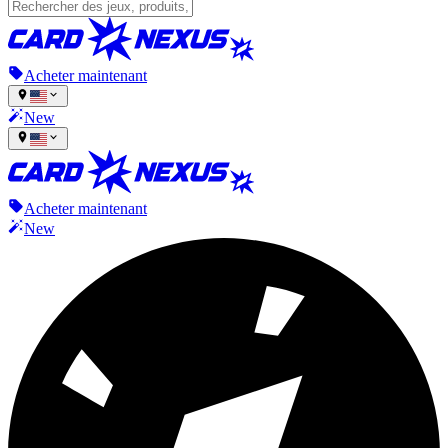
Acheter maintenant
New
Acheter maintenant
New