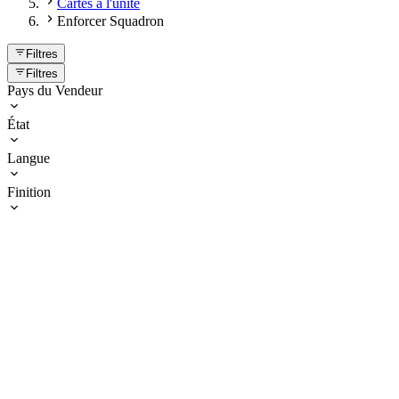
Cartes à l'unité
Enforcer Squadron
Filtres
Filtres
Pays du Vendeur
État
Langue
Finition