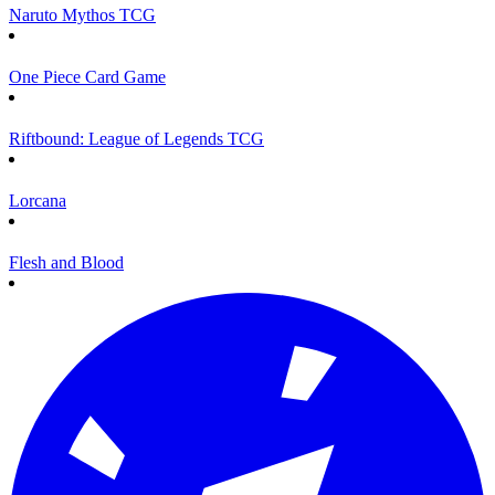
Naruto Mythos TCG
One Piece Card Game
Riftbound: League of Legends TCG
Lorcana
Flesh and Blood