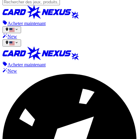
Acheter maintenant
New
Acheter maintenant
New