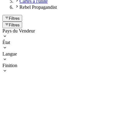
Cartes à l'unité
Rebel Propagandist
Filtres
Filtres
Pays du Vendeur
État
Langue
Finition