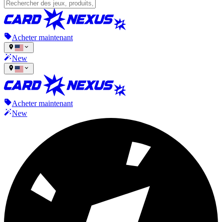
Acheter maintenant
New
Acheter maintenant
New