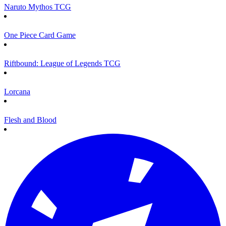
Naruto Mythos TCG
One Piece Card Game
Riftbound: League of Legends TCG
Lorcana
Flesh and Blood