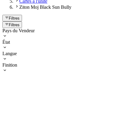
Cartes à l'unité
Ziton Moj Black Sun Bully
Filtres
Filtres
Pays du Vendeur
État
Langue
Finition